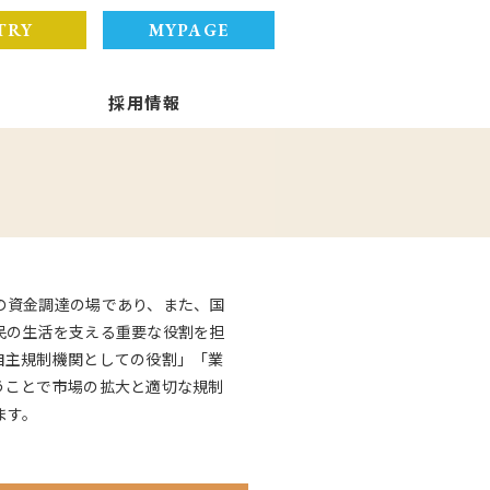
TRY
MYPAGE
採用情報
の資金調達の場であり、また、国
民の生活を支える重要な役割を担
自主規制機関としての役割」「業
うことで市場の拡大と適切な規制
ます。