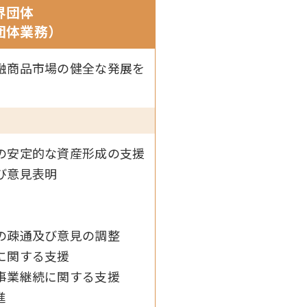
界団体
団体業務）
融商品市場の健全な発展を
の安定的な資産形成の支援
び意見表明
の疎通及び意見の調整
に関する支援
事業継続に関する支援
進