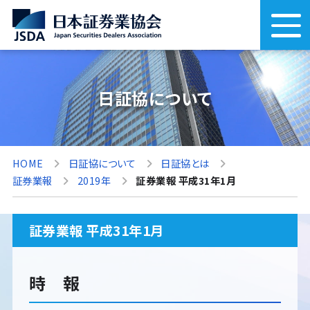
日証協について
HOME
日証協について
日証協とは
証券業報
2019年
証券業報 平成31年1月
証券業報 平成31年1月
時 報