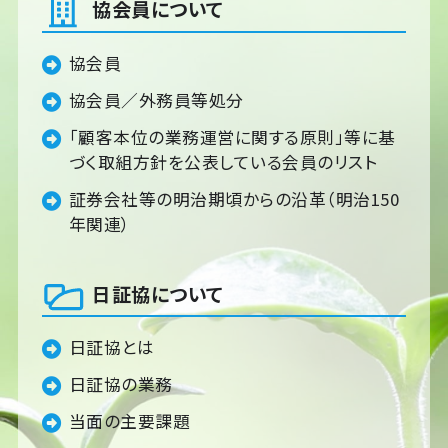
協会員について
協会員
協会員／外務員等処分
「顧客本位の業務運営に関する原則」等に基
づく取組方針を公表している会員のリスト
証券会社等の明治期頃からの沿革（明治150
年関連）
日証協について
日証協とは
日証協の業務
当面の主要課題