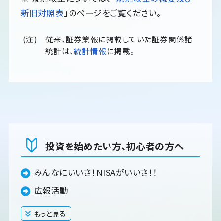
新旧対照表
」のページをご覧ください。
(注)
従来、証券業報に掲載していた証券関係諸
統計は、
統計情報
に掲載。
投資を始めたい方、初心者の方へ
みんなにいいさ！NISAがいいさ！！
広報活動
もっと見る
閉じる