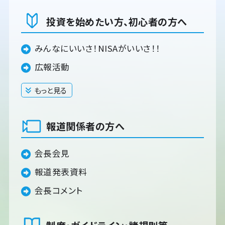
投資を始めたい方、初心者の方へ
みんなにいいさ！NISAがいいさ！！
広報活動
もっと見る
閉じる
報道関係者の方へ
会長会見
報道発表資料
会長コメント