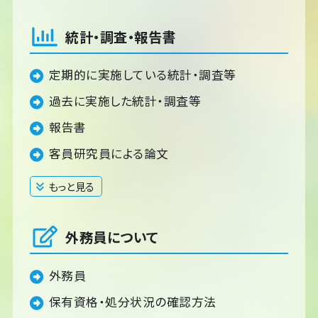
統計・調査・報告書
定期的に実施している統計・調査等
過去に実施した統計・調査等
報告書
客員研究員による論文
もっと見る
閉じる
外務員について
外務員
保有資格・処分状況の確認方法