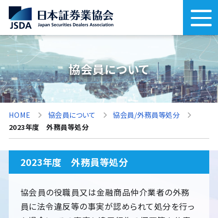
協会員について
HOME
協会員について
協会員/外務員等処分
2023年度 外務員等処分
2023年度 外務員等処分
協会員の役職員又は金融商品仲介業者の外務
員に法令違反等の事実が認められて処分を行っ