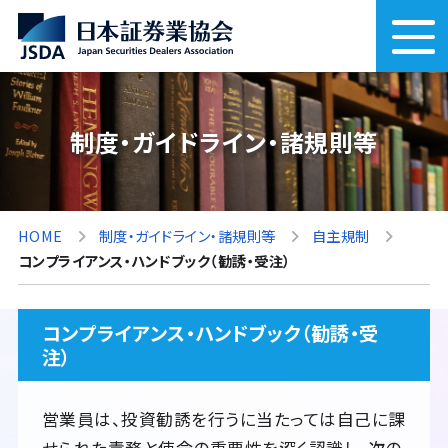
制度・ガイドライン・諸規則等
HOME
制度・ガイドライン・諸規則等
自主規制
コンプライアンス・ハンドブック（勧誘・受注）
コンプライアンス・ハンドブック（勧誘・受
注）
営業員は、投資勧誘を行うに当たっては自己に課
せられた責務と使命の重要性を深く認識し、次の