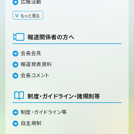
広報活動
もっと見る
閉じる
報道関係者の方へ
会長会見
報道発表資料
会長コメント
制度・ガイドライン・諸規則等
制度・ガイドライン等
自主規制