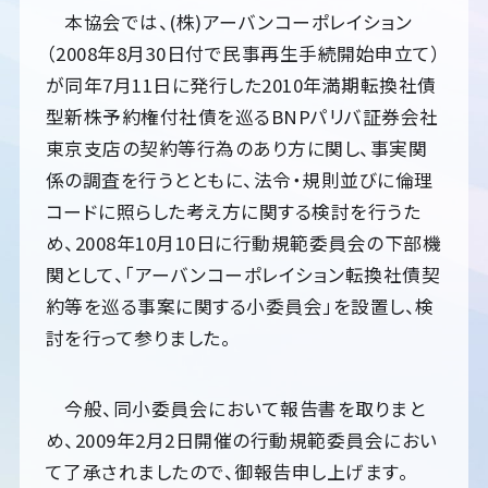
本協会では、(株)アーバンコーポレイション
（2008年8月30日付で民事再生手続開始申立て）
が同年7月11日に発行した2010年満期転換社債
型新株予約権付社債を巡るBNPパリバ証券会社
東京支店の契約等行為のあり方に関し、事実関
係の調査を行うとともに、法令・規則並びに倫理
コードに照らした考え方に関する検討を行うた
め、2008年10月10日に行動規範委員会の下部機
関として、「アーバンコーポレイション転換社債契
約等を巡る事案に関する小委員会」を設置し、検
討を行って参りました。
今般、同小委員会において報告書を取りまと
め、2009年2月2日開催の行動規範委員会におい
て了承されましたので、御報告申し上げます。