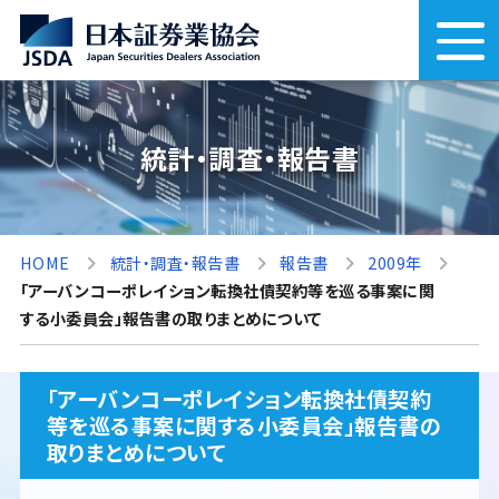
統計・調査・報告書
HOME
統計・調査・報告書
報告書
2009年
「アーバンコーポレイション転換社債契約等を巡る事案に関
する小委員会」報告書の取りまとめについて
「アーバンコーポレイション転換社債契約
等を巡る事案に関する小委員会」報告書の
取りまとめについて