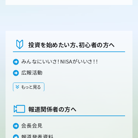
投資を始めたい方、初心者の方へ
みんなにいいさ！NISAがいいさ！！
広報活動
もっと見る
閉じる
報道関係者の方へ
会長会見
報道発表資料