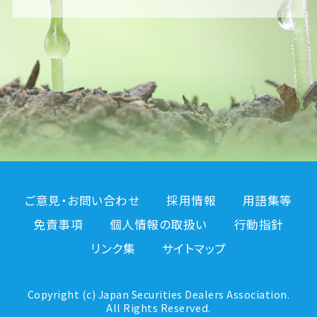
ご意見・お問い合わせ
採用情報
用語集等
免責事項
個人情報の取扱い
行動指針
リンク集
サイトマップ
Copyright (c) Japan Securities Dealers Association.
All Rights Reserved.