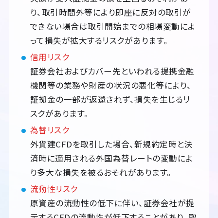
り、取引時間外等により即座に反対の取引が
できない場合は取引開始までの相場変動によ
って損失が拡大するリスクがあります。
信用リスク
証券会社およびカバー先といわれる提携金融
機関等の業務や財産の状況の悪化等により、
証拠金の一部が返還されず、損失を生じるリ
スクがあります。
為替リスク
外貨建CFDを取引した場合、新規約定時と決
済時に適用される外国為替レートの変動によ
り多大な損失を被るおそれがあります。
流動性リスク
原資産の流動性の低下に伴い、証券会社が提
示するCFDの流動性が低下することがあり、取