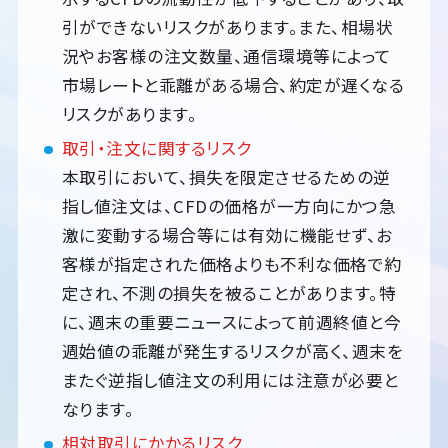
引ができないリスクがあります。また、相場状
況やお客様の注文数量、通信環境等によって
市場レートと乖離がある場合、約定が遅くなる
リスクがあります。
取引・注文に関するリスク
本取引において、損失を限定させるための逆
指し値注文は、CFDの価格が一方向にかつ急
激に変動する場合等には有効に機能せず、お
客様が指定された価格よりも不利な価格で約
定され、不測の損失を被ることがあります。特
に、週末の重要ニュースによって前週終値と今
週始値の乖離が発生するリスクが高く、週末を
またぐ逆指し値注文の利用には注意が必要と
なります。
相対取引にかかるリスク