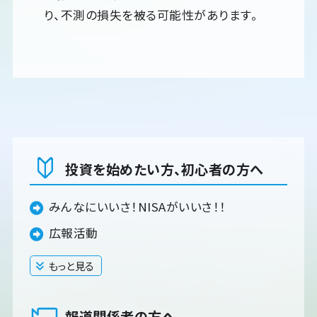
り、不測の損失を被る可能性があります。
投資を始めたい方、初心者の方へ
みんなにいいさ！NISAがいいさ！！
広報活動
もっと見る
閉じる
報道関係者の方へ