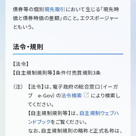
債券等の個別
現先取引
において生じる「現先時
価と債券時価の差額」のこと。エクスポージャー
ともいう。
法令・規則
【法令】
【自主規制規則等】条件付売買規則3条
【法令】は、電子政府の総合窓口（イーガ
ブ e-Gov）の
法令検索
により検索し
てください。
【自主規制規則等】は、
自主規制ウェブハ
ンドブック
をご覧ください。
なお、自主規制規則の略称と正式名称は、