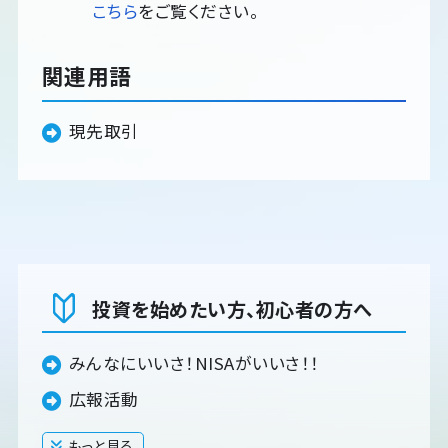
こちら
をご覧ください。
関連用語
現先取引
投資を始めたい方、初心者の方へ
みんなにいいさ！NISAがいいさ！！
広報活動
もっと見る
閉じる