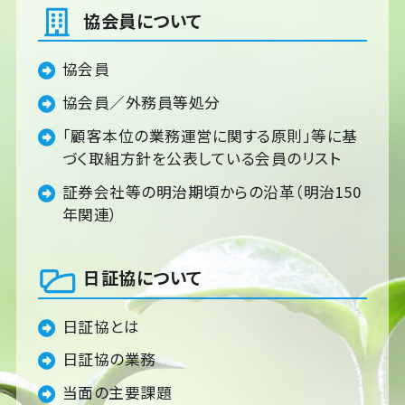
協会員について
協会員
協会員／外務員等処分
「顧客本位の業務運営に関する原則」等に基
づく取組方針を公表している会員のリスト
証券会社等の明治期頃からの沿革（明治150
年関連）
日証協について
日証協とは
日証協の業務
当面の主要課題