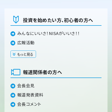
投資を始めたい方、初心者の方へ
みんなにいいさ！NISAがいいさ！！
広報活動
もっと見る
閉じる
報道関係者の方へ
会長会見
報道発表資料
会長コメント