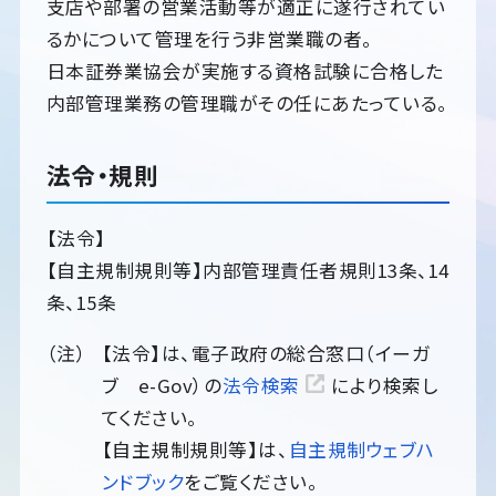
支店や部署の営業活動等が適正に遂行されてい
るかについて管理を行う非営業職の者。
日本証券業協会が実施する資格試験に合格した
内部管理業務の管理職がその任にあたっている。
法令・規則
【法令】
【自主規制規則等】内部管理責任者規則13条、14
条、15条
【法令】は、電子政府の総合窓口（イーガ
ブ e-Gov）の
法令検索
により検索し
てください。
【自主規制規則等】は、
自主規制ウェブハ
ンドブック
をご覧ください。