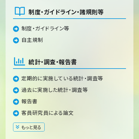
制度・ガイドライン・諸規則等
制度・ガイドライン等
自主規制
統計・調査・報告書
定期的に実施している統計・調査等
過去に実施した統計・調査等
報告書
客員研究員による論文
もっと見る
閉じる