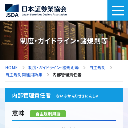
制度・ガイドライン・諸規則等
HOME
制度・ガイドライン・諸規則等
自主規制
自主規制関連用語集
内部管理責任者
内部管理責任者
ないぶかんりせきにんしゃ
意味
自主規制用語