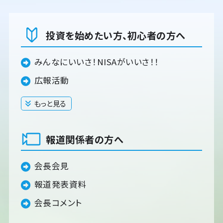
投資を始めたい方、初心者の方へ
みんなにいいさ！NISAがいいさ！！
広報活動
もっと見る
閉じる
報道関係者の方へ
会長会見
報道発表資料
会長コメント