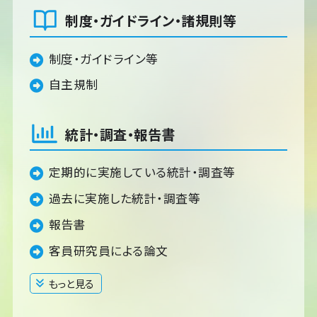
制度・ガイドライン・諸規則等
制度・ガイドライン等
自主規制
統計・調査・報告書
定期的に実施している統計・調査等
過去に実施した統計・調査等
報告書
客員研究員による論文
もっと見る
閉じる